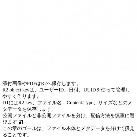
添付画像やPDFはR2へ保存します。
R2 object keyは、ユーザーID、日付、UUIDを使って管理し
やすく作ります。
D1にはR2 key、ファイル名、Content-Type、サイズなどのメ
タデータを保存します。
公開ファイルと非公開ファイルを分け、配信方法を慎重に選
びます 🔐
この章のゴールは、ファイル本体とメタデータを分けて扱え
ることです。