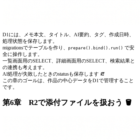
D1には、メモ本文、タイトル、AI要約、タグ、作成日時、
処理状態を保存します。
migrationsでテーブルを作り、
で安
prepare().bind().run()
全に操作します。
一覧画面用のSELECT、詳細画面用のSELECT、検索結果と
の連携も考えます。
AI処理が失敗したときのstatusも保存します 🧯
この章のゴールは、作品の中心データをD1で管理すること
です。
第6章 R2で添付ファイルを扱おう 🪣