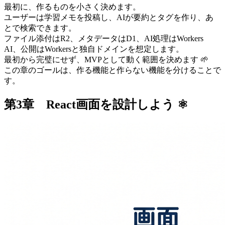
最初に、作るものを小さく決めます。
ユーザーは学習メモを投稿し、AIが要約とタグを作り、あ
とで検索できます。
ファイル添付はR2、メタデータはD1、AI処理はWorkers
AI、公開はWorkersと独自ドメインを想定します。
最初から完璧にせず、MVPとして動く範囲を決めます 🌱
この章のゴールは、作る機能と作らない機能を分けることで
す。
第3章 React画面を設計しよう ⚛️