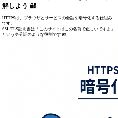
解しよう 🔐
HTTPSは、ブラウザとサービスの会話を暗号化する仕組み
です。
SSL/TLS証明書は「このサイトはこの名前で正しいですよ」
という身分証のような役割です 🪪