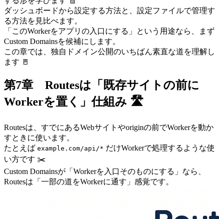
する形を学びます 🧾
ダッシュボードから設定する方法と、設定ファイルで管理す
る方法を見比べます。
「このWorkerをアプリの入口にする」という用途なら、まず
Custom Domainsを候補にします。
この章では、独自ドメイン公開のいちばん素直な道を理解し
ます 🚪
第7章 Routesは「既存サイトの前に
Workerを置く」仕組み 🛣️
Routesは、すでにあるWebサイトやoriginの前でWorkerを動か
すときに使います。
たとえば
だけWorkerで処理するような使
example.com/api/*
い方です ✂️
Custom Domainsが「Workerを入口そのものにする」なら、
Routesは「一部の道をWorkerに通す」感覚です。